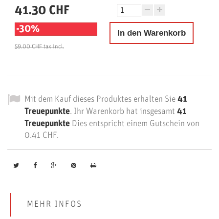
41.30 CHF
-30%
In den Warenkorb
59.00 CHF
tax incl.
Mit dem Kauf dieses Produktes erhalten Sie
41
Treuepunkte
. Ihr Warenkorb hat insgesamt
41
Treuepunkte
Dies entspricht einem Gutschein von
0.41 CHF
.
MEHR INFOS