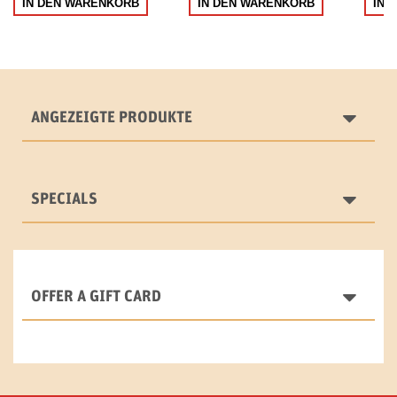
IN DEN WARENKORB
IN DEN WARENKORB
IN 
ANGEZEIGTE PRODUKTE
SPECIALS
OFFER A GIFT CARD