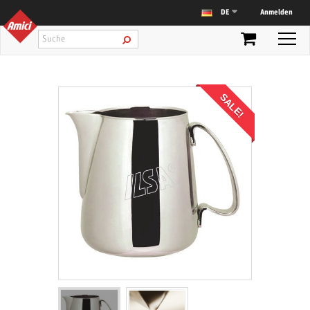
Anmelden
DE
SALE!