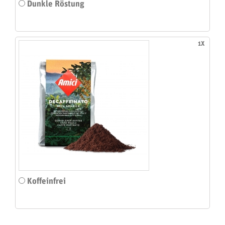
Dunkle Röstung
1X
Koffeinfrei