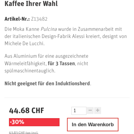
Kaffee Ihrer Wahl
Artikel-Nr.:
Z13482
Die Moka Kanne
Pulcina
wurde in Zusammenarbeit mit
der italienischen Design-Fabrik Alessi kreiert, designt von
Michele De Lucchi.
Aus Aluminium für eine ausgezeichnete
Wärmeleitfähigkeit,
für 3 Tassen
, nicht
spülmaschinentauglich.
Nicht geeignet für den Induktionsherd
.
44.68 CHF
-30%
In den Warenkorb
63.83 CHF
tax incl.