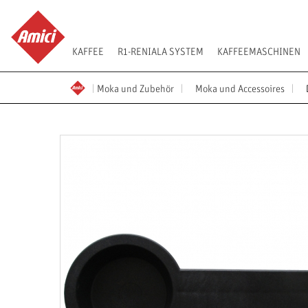
KAFFEE
R1-RENIALA SYSTEM
KAFFEEMASCHINEN
Moka und Zubehör
Moka und Accessoires