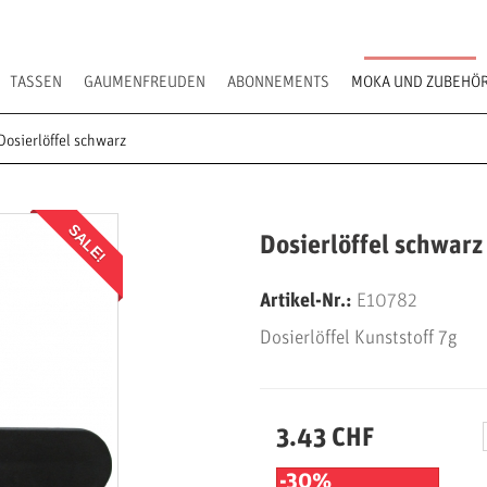
TASSEN
GAUMENFREUDEN
ABONNEMENTS
MOKA UND ZUBEHÖ
Dosierlöffel schwarz
SALE!
Dosierlöffel schwarz
Artikel-Nr.:
E10782
Dosierlöffel Kunststoff 7g
3.43 CHF
-30%