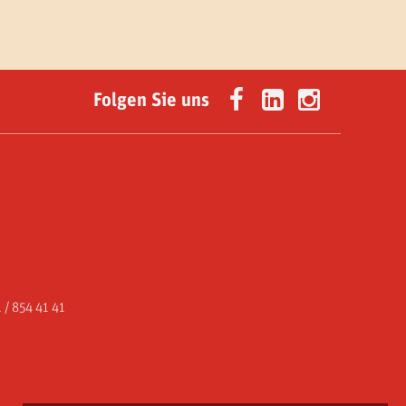
Folgen Sie uns
 / 854 41 41