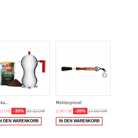
ka...
Mühlenpinsel
Brühgruppe
-30%
-30%
82.33 CHF
17.00 CHF
63 CHF
11.90 CHF
11.90 CHF
IN DEN WARENKORB
IN DEN WARENKORB
IN DEN 