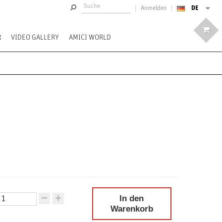
DE
Anmelden
R
VIDEO GALLERY
AMICI WORLD
In den
Warenkorb