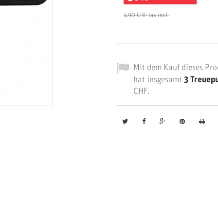
4.90 CHF
tax incl.
Mit dem Kauf dieses Pro
hat insgesamt
3
Treuep
CHF
.