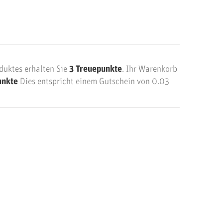
duktes erhalten Sie
3
Treuepunkte
. Ihr Warenkorb
unkte
Dies entspricht einem Gutschein von
0.03