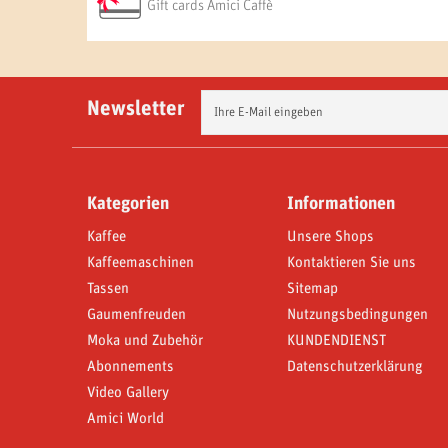
Gift cards Amici Caffè
Newsletter
Kategorien
Informationen
Kaffee
Unsere Shops
Kaffeemaschinen
Kontaktieren Sie uns
Tassen
Sitemap
Gaumenfreuden
Nutzungsbedingungen
Moka und Zubehör
KUNDENDIENST
Abonnements
Datenschutzerklärung
Video Gallery
Amici World