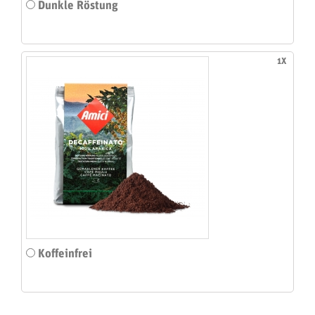
Dunkle Röstung
1X
Koffeinfrei