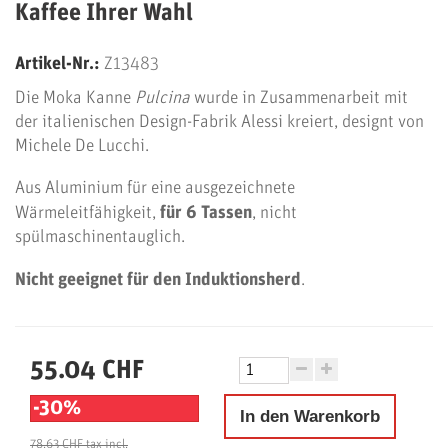
Kaffee Ihrer Wahl
Artikel-Nr.:
Z13483
Die Moka Kanne
Pulcina
wurde in Zusammenarbeit mit
der italienischen Design-Fabrik Alessi kreiert, designt von
Michele De Lucchi.
Aus Aluminium für eine ausgezeichnete
Wärmeleitfähigkeit,
für 6 Tassen
, nicht
spülmaschinentauglich.
Nicht geeignet für den Induktionsherd
.
55.04 CHF
-30%
In den Warenkorb
78.63 CHF
tax incl.