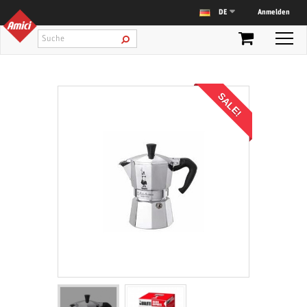
Anmelden
DE
SALE!