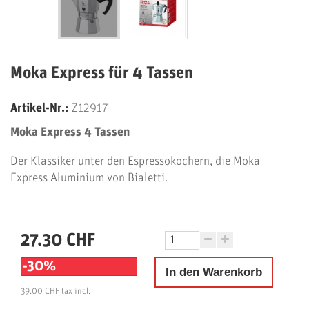
Moka Express für 4 Tassen
Artikel-Nr.:
Z12917
Moka Express 4 Tasse
n
Der Klassiker unter den Espressokochern, die Moka
Express Aluminium von Bialetti.
27.30 CHF
-30%
In den Warenkorb
39.00 CHF
tax incl.