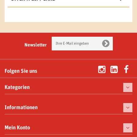
Newsletter
Folgen Sie uns
Kategorien
Kaffee
Informationen
Kaffeemaschinen
Tassen
Mein Konto