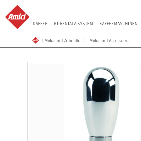
KAFFEE
R1-RENIALA SYSTEM
KAFFEEMASCHINEN
Moka und Zubehör
Moka und Accessoires