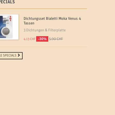
PECIALS
Dichtungsset Bialetti Moka Venus 4
Tassen
3 Dichtungen & Filterplatte
-30%
5.90 CHF
4.13 CHF
LE SPECIALS