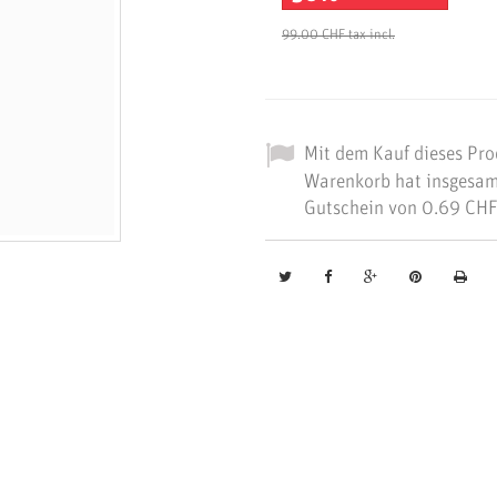
99.00 CHF
tax incl.
Mit dem Kauf dieses Pro
Warenkorb hat insgesa
Gutschein von
0.69 CHF