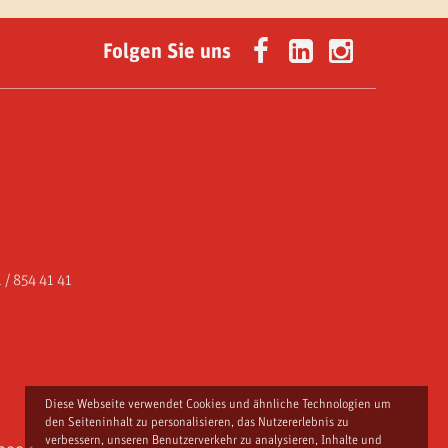
Folgen Sie uns
 / 854 41 41
Diese Webseite verwendet Cookies und ähnliche Technologien um
den Seiteninhalt zu personalisieren, das Nutzererlebnis zu
verbessern, unseren Benutzerverkehr zu analysieren, Inhalte und