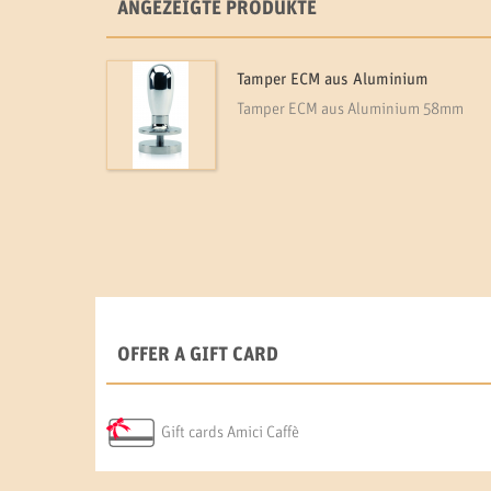
ANGEZEIGTE PRODUKTE
Tamper ECM aus Aluminium
Tamper ECM aus Aluminium 58mm
OFFER A GIFT CARD
Gift cards Amici Caffè