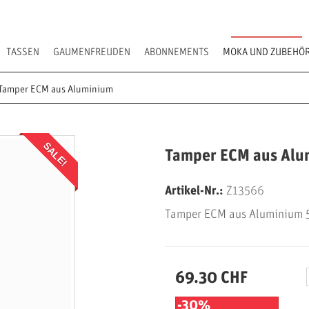
TASSEN
GAUMENFREUDEN
ABONNEMENTS
MOKA UND ZUBEHÖ
Tamper ECM aus Aluminium
SALE!
Tamper ECM aus Alu
Artikel-Nr.:
Z13566
Tamper ECM aus Aluminium
69.30 CHF
-30%