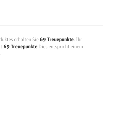
duktes erhalten Sie
69
Treuepunkte
. Ihr
mt
69
Treuepunkte
Dies entspricht einem
.