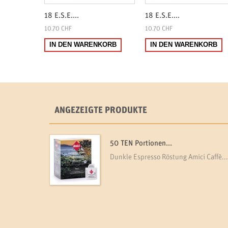
18 E.S.E....
18 E.S.E....
10.70 CHF
10.70 CHF
IN DEN WARENKORB
IN DEN WARENKORB
ANGEZEIGTE PRODUKTE
50 TEN Portionen...
Dunkle Espresso Röstung Amici Caffè...