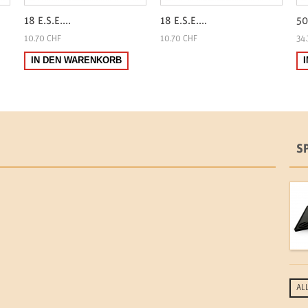
18 E.S.E....
18 E.S.E....
50
10.70 CHF
10.70 CHF
34.
IN DEN WARENKORB
S
AL