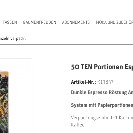
TASSEN
GAUMENFREUDEN
ABONNEMENTS
MOKA UND ZUBEHÖ
nzeln verpackt
50 TEN Portionen Es
Artikel-Nr.:
K13837
Dunkle Espresso Röstung A
System mit Papierportionen 
Verpackungseinheit: 1 Karton
Kaffee