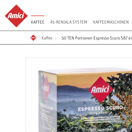
KAFFEE
R1-RENIALA SYSTEM
KAFFEEMASCHINEN
Kaffee
50 TEN Portionen Espresso Scuro S87 ei