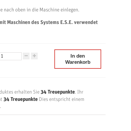
te nach oben in die Maschine einlegen.
mit Maschinen des Systems E.S.E. verwendet
In den
Warenkorb
duktes erhalten Sie
34
Treuepunkte
. Ihr
mt
34
Treuepunkte
Dies entspricht einem
.