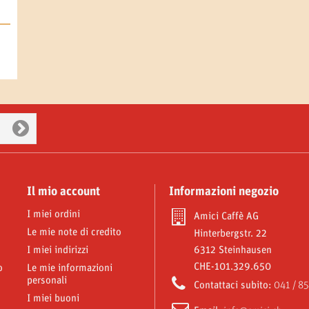
Il mio account
Informazioni negozio
I miei ordini
Amici Caffè AG
Le mie note di credito
Hinterbergstr. 22
I miei indirizzi
6312 Steinhausen
CHE-101.329.650
o
Le mie informazioni
personali
Contattaci subito:
041 / 85
I miei buoni