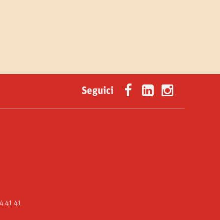
Seguici
4 41 41