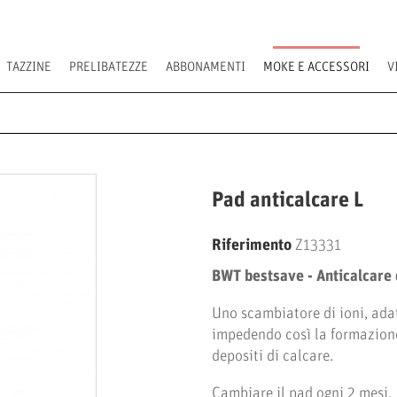
TAZZINE
PRELIBATEZZE
ABBONAMENTI
MOKE E ACCESSORI
V
Pad anticalcare L
Riferimento
Z13331
BWT bestsave - Anticalcare 
Uno scambiatore di ioni, adatt
impedendo così la formazione
depositi di calcare.
Cambiare il pad ogni 2 mesi.