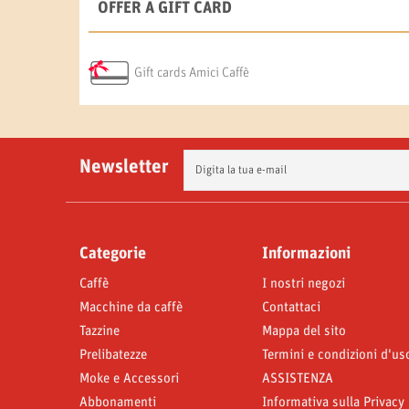
OFFER A GIFT CARD
Gift cards Amici Caffè
Newsletter
Categorie
Informazioni
Caffè
I nostri negozi
Macchine da caffè
Contattaci
Tazzine
Mappa del sito
Prelibatezze
Termini e condizioni d'us
Moke e Accessori
ASSISTENZA
Abbonamenti
Informativa sulla Privacy