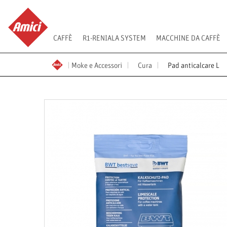
CAFFÈ
R1-RENIALA SYSTEM
MACCHINE DA CAFFÈ
Moke e Accessori
Cura
Pad anticalcare L