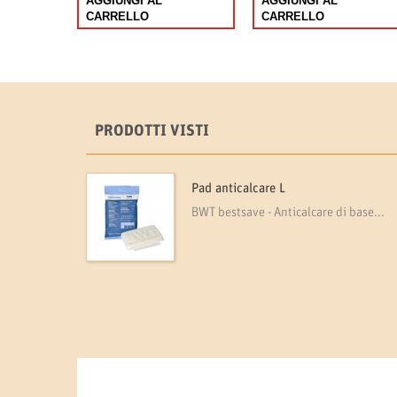
AGGIUNGI AL
AGGIUNGI AL
CARRELLO
CARRELLO
PRODOTTI VISTI
Pad anticalcare L
BWT bestsave - Anticalcare di base...