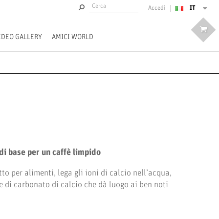
IT
Accedi
IDEO GALLERY
AMICI WORLD
di base per un caffè limpido
o per alimenti, lega gli ioni di calcio nell’acqua,
 di carbonato di calcio che dà luogo ai ben noti