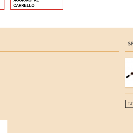
AGGIUNGI AL
CARRELLO
S
TU