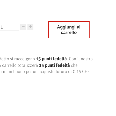
Aggiungi al
carrello
dotto si raccolgono
15
punti fedeltà
. Con il nostro
 carrello totalizzerà
15
punti fedeltà
che
i in un buono per un acquisto futuro di
0.15 CHF
.