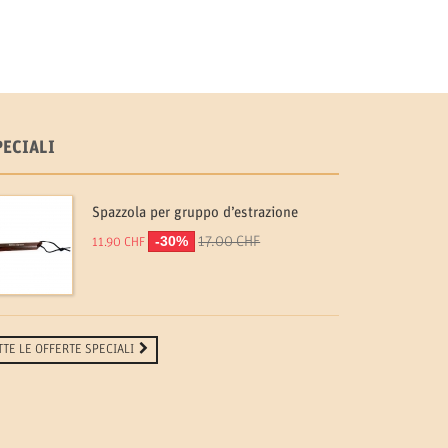
PECIALI
Spazzola per gruppo d’estrazione
-30%
17.00 CHF
11.90 CHF
TTE LE OFFERTE SPECIALI