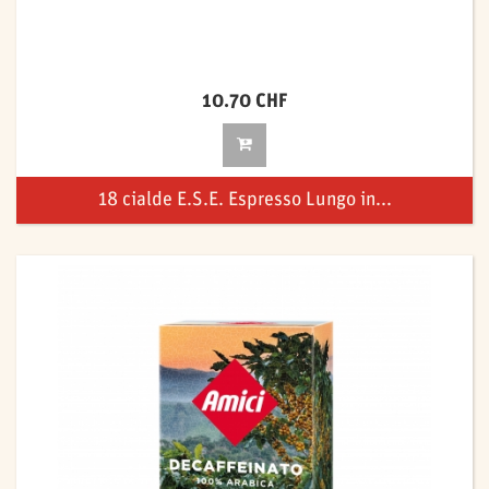
10.70 CHF
18 cialde E.S.E. Espresso Lungo in...