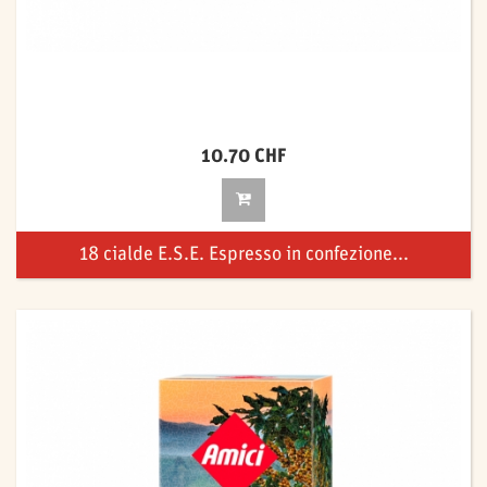
10.70 CHF
18 cialde E.S.E. Espresso in confezione...