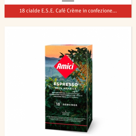
18 cialde E.S.E. Café Crème in confezione...