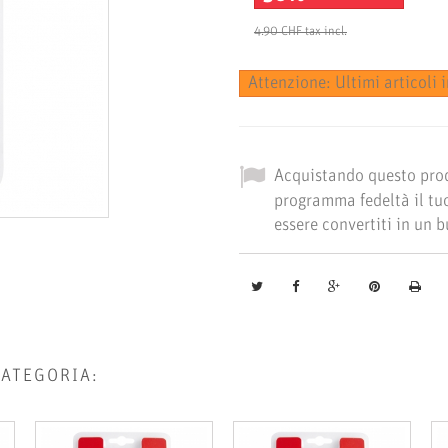
4.90 CHF
tax incl.
Attenzione: Ultimi articoli
Acquistando questo pro
programma fedeltà il tuo
essere convertiti in un 
CATEGORIA: