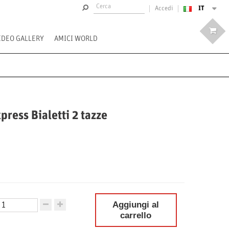
IT
Accedi
IDEO GALLERY
AMICI WORLD
ress Bialetti 2 tazze
Aggiungi al
carrello