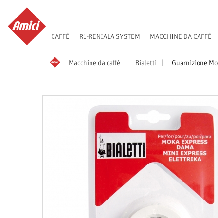
CAFFÈ
R1-RENIALA SYSTEM
MACCHINE DA CAFFÈ
Macchine da caffè
Bialetti
Guarnizione Mok