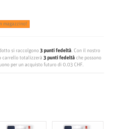
 in magazzino!
dotto si raccolgono
3
punti fedeltà
. Con il nostro
 carrello totalizzerà
3
punti fedeltà
che possono
buono per un acquisto futuro di
0.03 CHF
.