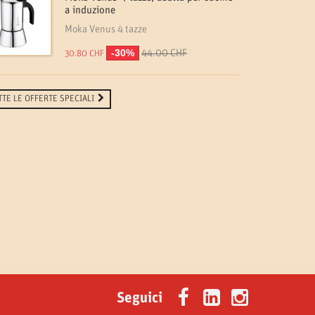
a induzione
Moka Venus 4 tazze
-30%
44.00 CHF
30.80 CHF
TTE LE OFFERTE SPECIALI
Seguici