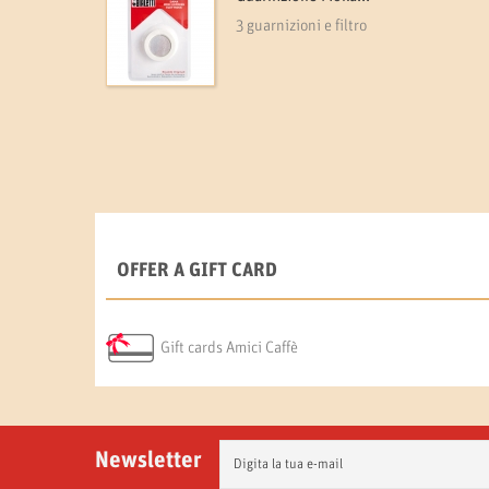
3 guarnizioni e filtro
OFFER A GIFT CARD
Gift cards Amici Caffè
Newsletter