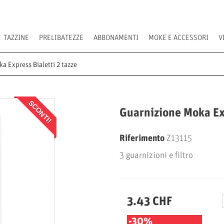
TAZZINE
PRELIBATEZZE
ABBONAMENTI
MOKE E ACCESSORI
V
a Express Bialetti 2 tazze
SCONTI!
Guarnizione Moka Exp
Riferimento
Z13115
3 guarnizioni e filtro
3.43 CHF
-30%