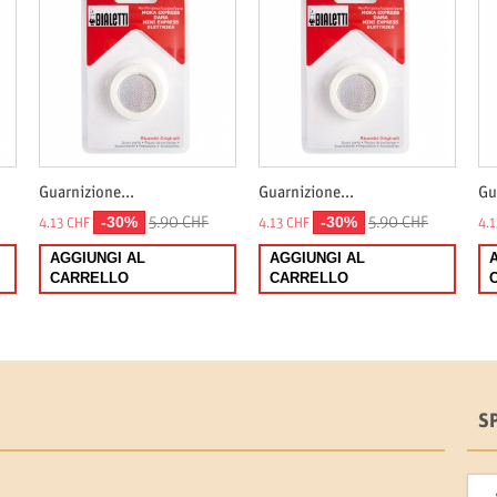
Guarnizione...
Guarnizione...
Gu
-30%
-30%
5.90 CHF
5.90 CHF
4.13 CHF
4.13 CHF
4.
AGGIUNGI AL
AGGIUNGI AL
CARRELLO
CARRELLO
S