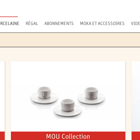
RCELAINE
RÉGAL
ABONNEMENTS
MOKA ET ACCESSOIRES
VID
MOU Collection