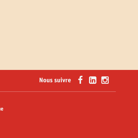
Nous suivre
ue