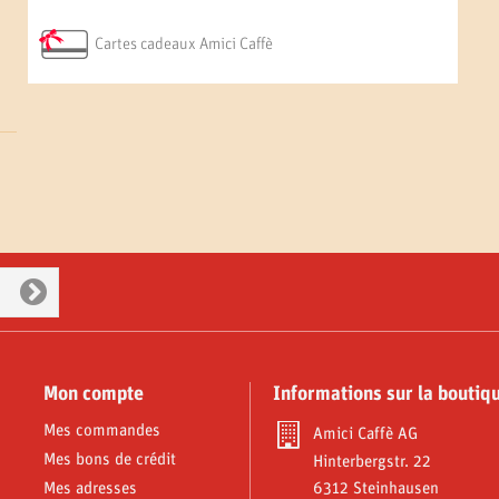
Cartes cadeaux Amici Caffè
Mon compte
Informations sur la boutiq
Mes commandes
Amici Caffè AG
Mes bons de crédit
Hinterbergstr. 22
Mes adresses
6312 Steinhausen