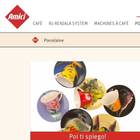
CAFÉ
R1-RENIALA SYSTEM
MACHINES À CAFÉ
PO
Porcelaine
Poi ti spiego!