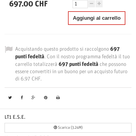
697.00 CHF
Aggiungi al carrello
Acquistando questo prodotto si raccolgono
697
punti fedeltà
. Con il nostro programma fedeltà il tuo
carrello totalizzerà
697
punti fedeltà
che possono
essere convertiti in un buono per un acquisto futuro
di
6.97 CHF
.
LT1 E.S.E.
Scarica (3.24M)