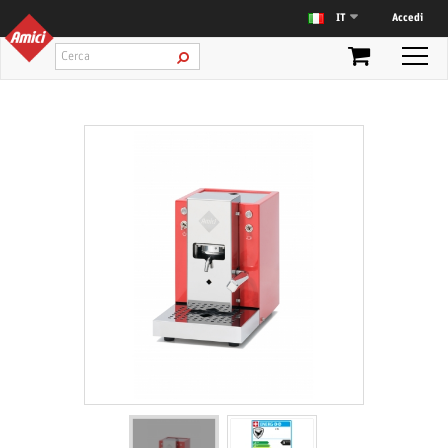
Accedi
IT